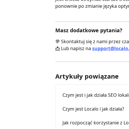
ponownie po zmianie języka optym
Masz dodatkowe pytania?
💬 Skontaktuj się z nami przez czat
📩 Lub napisz na 
support@localo
Artykuły powiązane
Czym jest i jak działa SEO lok
Czym jest Localo i jak działa?
Jak rozpocząć korzystanie z Lo