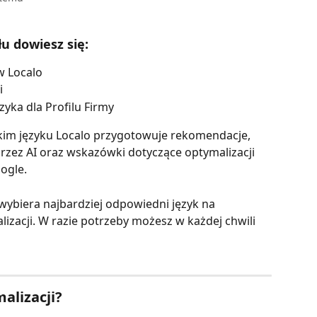
u dowiesz się:
 w Localo
i
yka dla Profilu Firmy
akim języku Localo przygotowuje rekomendacje, 
rzez AI oraz wskazówki dotyczące optymalizacji 
ogle.
ybiera najbardziej odpowiedni język na 
alizacji. W razie potrzeby możesz w każdej chwili 
malizacji?