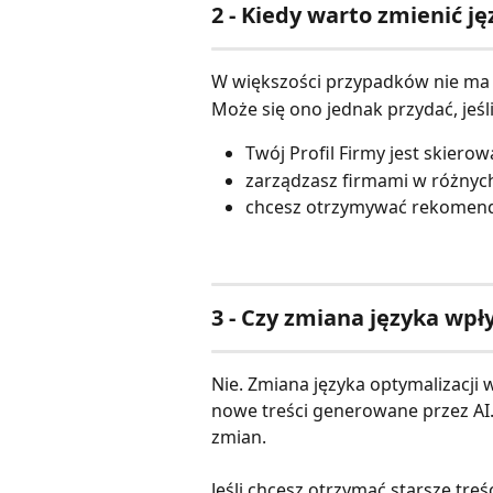
2 - Kiedy warto zmienić ję
W większości przypadków nie ma 
Może się ono jednak przydać, jeśli
Twój Profil Firmy jest skiero
zarządzasz firmami w różnyc
chcesz otrzymywać rekomenda
3 - Czy zmiana języka wpły
Nie. Zmiana języka optymalizacji
nowe treści generowane przez AI
zmian.
Jeśli chcesz otrzymać starsze treś