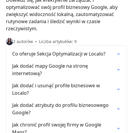
Dowiedz się, jak efektywnie zarządzać i
optymalizować swój profil biznesowy Google, aby
zwiększyć widoczność lokalną, zautomatyzować
rutynowe zadania i śledzić wyniki w czasie
rzeczywistym.
2 autorów
Liczba artykułów: 9
Co oferuje Sekcja Optymalizacji w Localo?
Jak dodać mapy Google na stronę
internetową?
Jak dodać i usunąć profile biznesowe w
Localo?
Jak dodać atrybuty do profilu biznesowego
Google?
Jak chronić profil swojej firmy w Google
Maps?