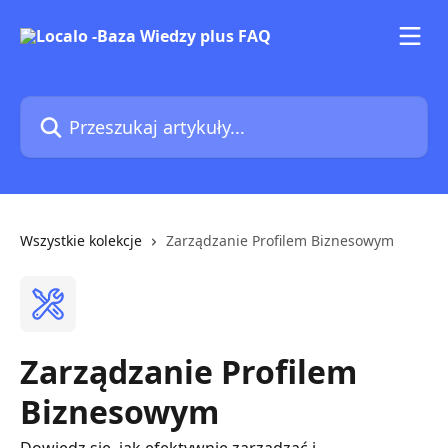
Przejdź do głównej zawartości
Przeszukaj artykuły...
Wszystkie kolekcje
Zarządzanie Profilem Biznesowym
Zarządzanie Profilem
Biznesowym