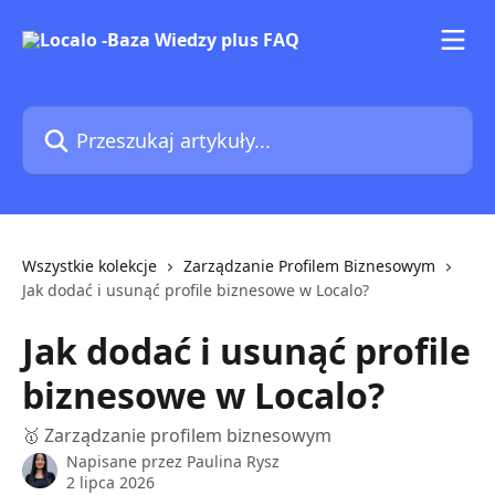
Przejdź do głównej zawartości
Przeszukaj artykuły...
Wszystkie kolekcje
Zarządzanie Profilem Biznesowym
Jak dodać i usunąć profile biznesowe w Localo?
Jak dodać i usunąć profile
biznesowe w Localo?
🥇 Zarządzanie profilem biznesowym
Napisane przez
Paulina Rysz
2 lipca 2026