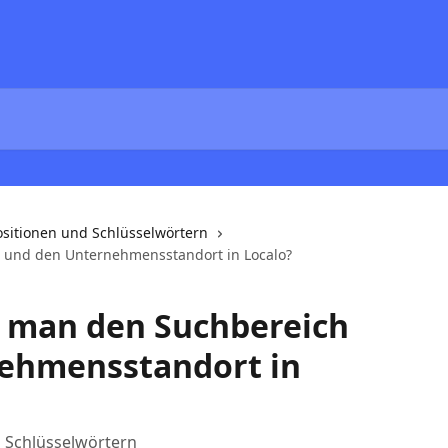
ositionen und Schlüsselwörtern
h und den Unternehmensstandort in Localo?
t man den Suchbereich
ehmensstandort in
d Schlüsselwörtern