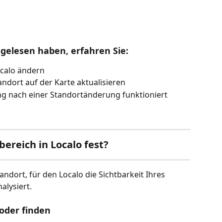
 gelesen haben, erfahren Sie:
ocalo ändern
dort auf der Karte aktualisieren
ung nach einer Standortänderung funktioniert
bereich in Localo fest?
dort, für den Localo die Sichtbarkeit Ihres 
lysiert.
 oder finden