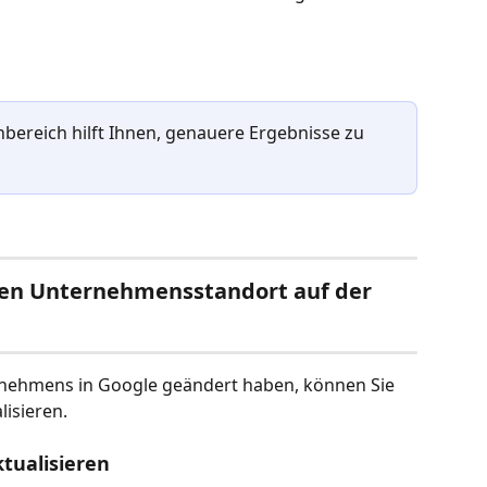
hbereich hilft Ihnen, genauere Ergebnisse zu 
 den Unternehmensstandort auf der 
rnehmens in Google geändert haben, können Sie 
isieren. 
ktualisieren