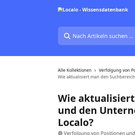
Zum Hauptinhalt springen
Nach Artikeln suchen …
Alle Kollektionen
Verfolgung von P
Wie aktualisiert man den Suchbereic
Wie aktualisier
und den Untern
Localo?
🟣 Verfolgung von Positionen un