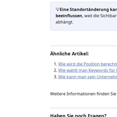
💡
Eine Standortänderung kan
beeinflussen
, weil die Sichtb
abhängt.
Ähnliche Artikel:
Wie wird die Position berechn
Wie wählt man Keywords für l
Wie kann man sein Unterneh
Weitere Informationen finden Sie 
Haben Sie noch Fragen?