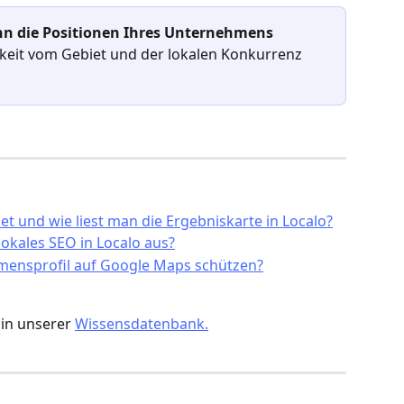
n die Positionen Ihres Unternehmens 
arkeit vom Gebiet und der lokalen Konkurrenz 
et und wie liest man die Ergebniskarte in Localo?
okales SEO in Localo aus?
mensprofil auf Google Maps schützen?
in unserer 
Wissensdatenbank.