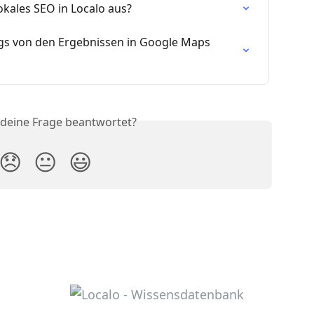
kales SEO in Localo aus?
gs von den Ergebnissen in Google Maps 
 deine Frage beantwortet?
😞
😐
😃