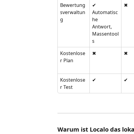
Bewertung
✔ 
✖
sverwaltun
Automatisc
g
he 
Antwort, 
Massentool
s
Kostenlose
✖
✖
r Plan
Kostenlose
✔
✔
r Test
Warum ist Localo das loka