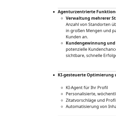
Agenturzentrierte Funktio
Verwaltung mehrerer S
Anzahl von Standorten übe
in großen Mengen und pas
Kunden an.
Kundengewinnung und 
potenzielle Kundenchance
sichtbare, schnelle Erfolg
KI-gesteuerte Optimierung
KI-Agent für Ihr Profil
Personalisierte, wöchent
Zitatvorschläge und Prof
Automatisierung von Inh