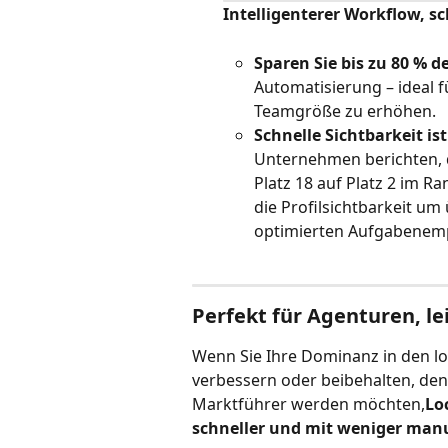
Intelligenterer Workflow, s
Sparen Sie bis zu 80 % 
Automatisierung – ideal f
Teamgröße zu erhöhen.
Schnelle Sichtbarkeit is
Unternehmen berichten, 
Platz 18 auf Platz 2 im R
die Profilsichtbarkeit um 
optimierten Aufgabenemp
Perfekt für Agenturen, l
Wenn Sie Ihre Dominanz in den l
verbessern oder beibehalten, de
Marktführer werden möchten,
Lo
schneller und mit weniger manu