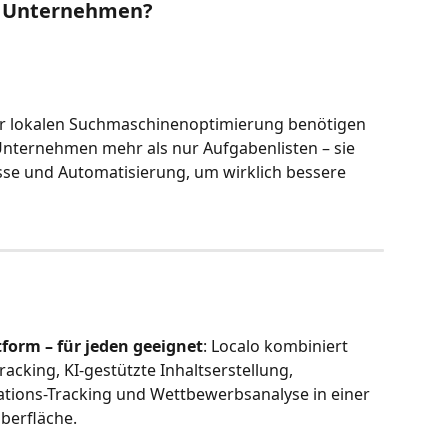
e Unternehmen?
der lokalen Suchmaschinenoptimierung benötigen 
nternehmen mehr als nur Aufgabenlisten – sie 
se und Automatisierung, um wirklich bessere 
form – für jeden geeignet
: Localo kombiniert 
racking, KI-gestützte Inhaltserstellung, 
ions-Tracking und Wettbewerbsanalyse in einer 
oberfläche.