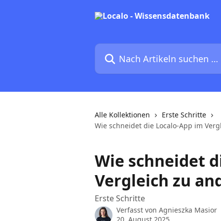
Zum Hauptinhalt springen
Nach Artikeln suchen …
Alle Kollektionen
Erste Schritte
Wie schneidet die Localo-App im Verg
Wie schneidet d
Vergleich zu an
Erste Schritte
Verfasst von
Agnieszka Masior
20. August 2025