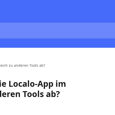
leich zu anderen Tools ab?
ie Localo-App im
deren Tools ab?