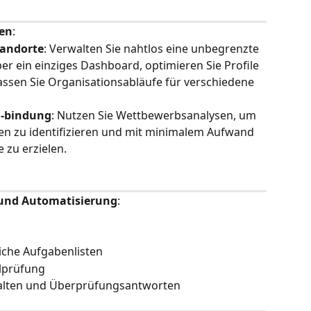
nen
:
tandorte
: Verwalten Sie nahtlos eine unbegrenzte 
r ein einziges Dashboard, optimieren Sie Profile 
sen Sie Organisationsabläufe für verschiedene 
-bindung
: Nutzen Sie Wettbewerbsanalysen, um 
n zu identifizieren und mit minimalem Aufwand 
e zu erzielen.
 und Automatisierung
:
liche Aufgabenlisten
ilprüfung
alten und Überprüfungsantworten