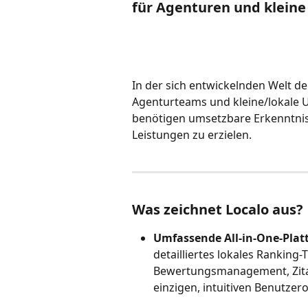
für Agenturen und klein
In der sich entwickelnden Welt 
Agenturteams und kleine/lokale U
benötigen umsetzbare Erkenntnis
Leistungen zu erzielen.
Was zeichnet Localo aus?
Umfassende All-in-One-Platt
detailliertes lokales Ranking-T
Bewertungsmanagement, Zitat
einzigen, intuitiven Benutzer