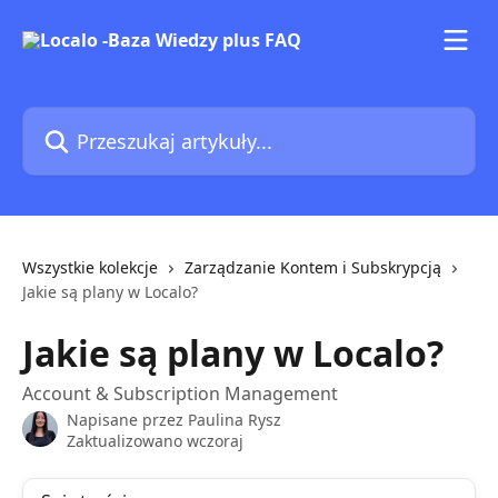
Przejdź do głównej zawartości
Przeszukaj artykuły...
Wszystkie kolekcje
Zarządzanie Kontem i Subskrypcją
Jakie są plany w Localo?
Jakie są plany w Localo?
Account & Subscription Management
Napisane przez
Paulina Rysz
Zaktualizowano wczoraj