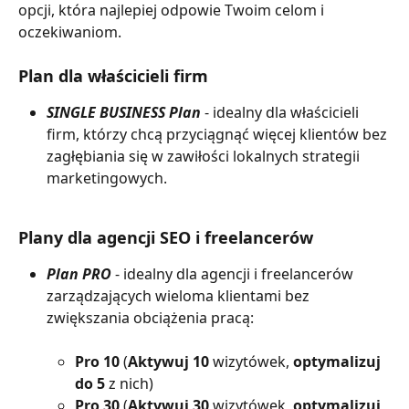
opcji, która najlepiej odpowie Twoim celom i 
oczekiwaniom.
Plan dla właścicieli firm
SINGLE BUSINESS Plan
 - idealny dla właścicieli 
firm, którzy chcą przyciągnąć więcej klientów bez 
zagłębiania się w zawiłości lokalnych strategii 
marketingowych.
Plany dla agencji SEO i freelancerów
Plan PRO 
- idealny dla agencji i freelancerów 
zarządzających wieloma klientami bez 
zwiększania obciążenia pracą:
Pro 10
 (
Aktywuj 10 
wizytówek,
 optymalizuj 
do 5 
z nich)
Pro 30 
(
Aktywuj 30
 wizytówek, 
optymalizuj 