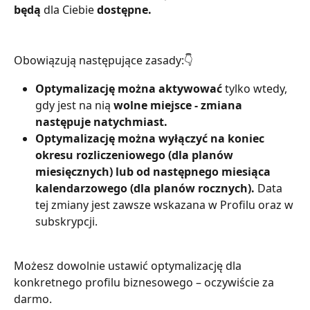
będą
 dla Ciebie 
dostępne.
Obowiązują następujące zasady:👇
Optymalizację można aktywować 
tylko wtedy, 
gdy jest na nią 
wolne miejsce - zmiana 
następuje natychmiast.
Optymalizację można wyłączyć na koniec 
okresu rozliczeniowego (dla planów 
miesięcznych) lub od następnego miesiąca 
kalendarzowego (dla planów rocznych).
 Data 
tej zmiany jest zawsze wskazana w Profilu oraz w 
subskrypcji.
Możesz dowolnie ustawić optymalizację dla 
konkretnego profilu biznesowego – oczywiście za 
darmo.