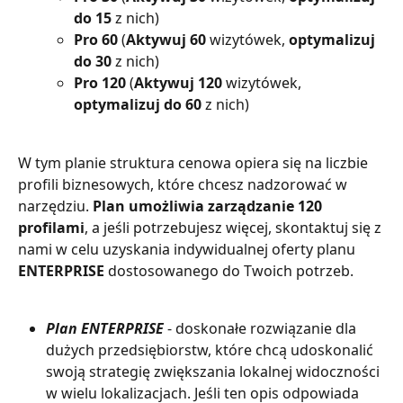
do 15 
z nich)
Pro 60
 (
Aktywuj 60
 wizytówek, 
optymalizuj 
do 30 
z nich)
Pro 120
 (
Aktywuj 120
 wizytówek,
optymalizuj do 60
 z nich)
W tym planie struktura cenowa opiera się na liczbie 
profili biznesowych, które chcesz nadzorować w 
narzędziu. 
Plan umożliwia zarządzanie 120 
profilami
, a jeśli potrzebujesz więcej, skontaktuj się z 
nami w celu uzyskania indywidualnej oferty planu 
ENTERPRISE 
dostosowanego do Twoich potrzeb.
Plan ENTERPRISE 
- doskonałe rozwiązanie dla 
dużych przedsiębiorstw, które chcą udoskonalić 
swoją strategię zwiększania lokalnej widoczności 
w wielu lokalizacjach. Jeśli ten opis odpowiada 