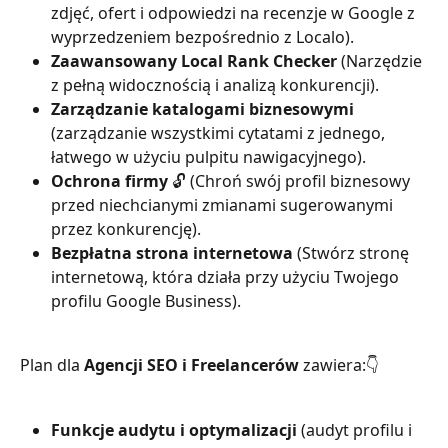
zdjęć, ofert i odpowiedzi na recenzje w Google z 
wyprzedzeniem bezpośrednio z Localo).
Zaawansowany Local Rank Checker 
(Narzędzie 
z pełną widocznością i analizą konkurencji).
Zarządzanie katalogami biznesowymi 
(zarządzanie wszystkimi cytatami z jednego, 
łatwego w użyciu pulpitu nawigacyjnego).
Ochrona firmy
 🔓 (Chroń swój profil biznesowy 
przed niechcianymi zmianami sugerowanymi 
przez konkurencję).
Bezpłatna strona internetowa
 (Stwórz stronę 
internetową, która działa przy użyciu Twojego 
profilu Google Business).
Plan dla 
Agencji SEO i Freelancerów
 zawiera:👇
Funkcje audytu i optymalizacji 
(audyt profilu i 