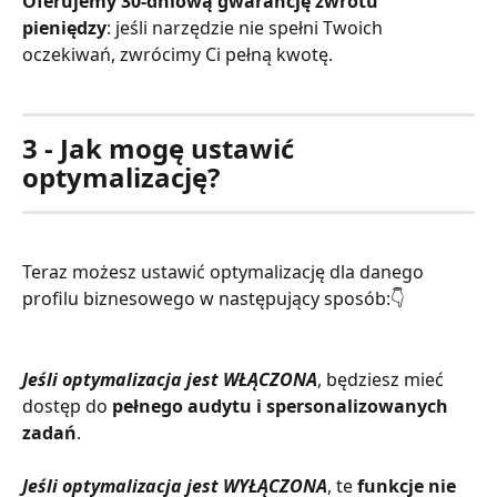
Oferujemy 30-dniową gwarancję zwrotu 
pieniędzy
: jeśli narzędzie nie spełni Twoich 
oczekiwań, zwrócimy Ci pełną kwotę.
3 - Jak mogę ustawić 
optymalizację?
Teraz możesz ustawić optymalizację dla danego 
profilu biznesowego w następujący sposób:👇
Jeśli optymalizacja jest WŁĄCZONA
, będziesz mieć 
dostęp do 
pełnego audytu i spersonalizowanych 
zadań
. 
Jeśli optymalizacja jest WYŁĄCZONA
, te 
funkcje nie 