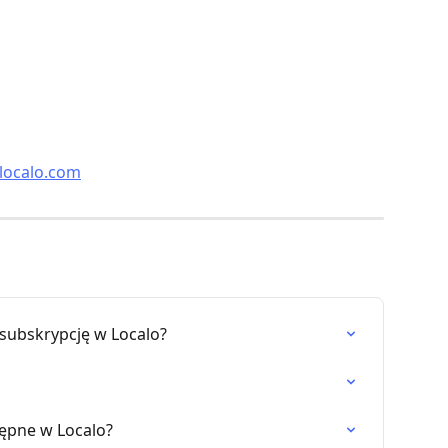
localo.com
 subskrypcję w Localo?
tępne w Localo?