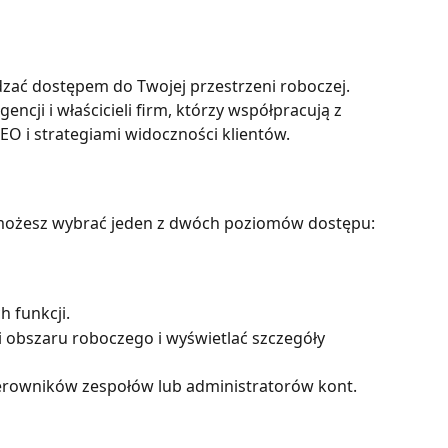
dzać dostępem do Twojej przestrzeni roboczej. 
encji i właścicieli firm, którzy współpracują z 
EO i strategiami widoczności klientów.
ożesz wybrać jeden z dwóch poziomów dostępu:
h funkcji.
obszaru roboczego i wyświetlać szczegóły 
 kierowników zespołów lub administratorów kont.