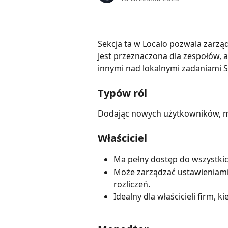
Sekcja ta w Localo pozwala zarzą
Jest przeznaczona dla zespołów, ag
innymi nad lokalnymi zadaniami S
Typów ról
Dodając nowych użytkowników, m
Właściciel
Ma pełny dostęp do wszystkic
Może zarządzać ustawieniami 
rozliczeń.
Idealny dla właścicieli firm,