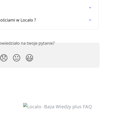
nościami w Localo ?
owiedziało na twoje pytanie?
😞
😐
😃