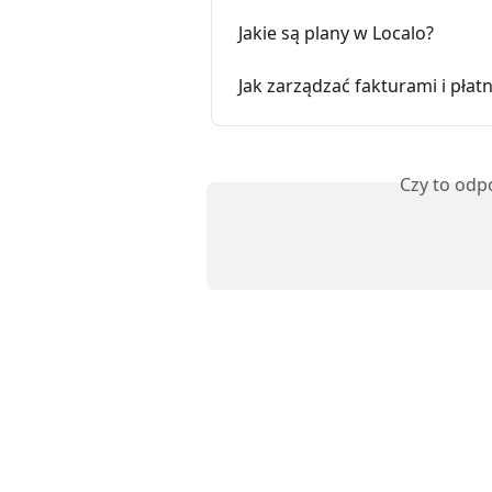
Jakie są plany w Localo?
Jak zarządzać fakturami i płat
Czy to odp