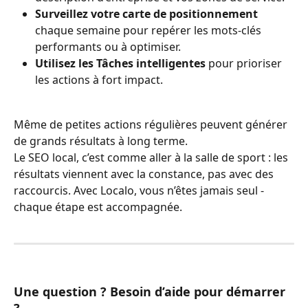
Surveillez votre carte de positionnement
chaque semaine pour repérer les mots-clés 
performants ou à optimiser.
Utilisez les Tâches intelligentes
 pour prioriser 
les actions à fort impact.
Même de petites actions régulières peuvent générer 
de grands résultats à long terme.
Le SEO local, c’est comme aller à la salle de sport : les 
résultats viennent avec la constance, pas avec des 
raccourcis. Avec Localo, vous n’êtes jamais seul - 
chaque étape est accompagnée.
Une question ? Besoin d’aide pour démarrer 
? 