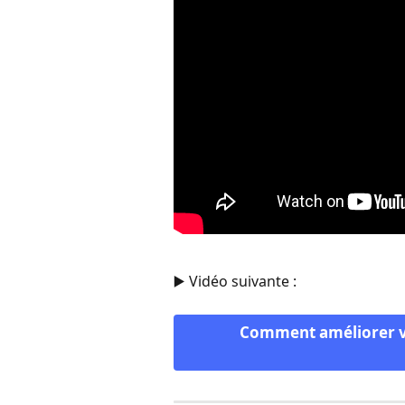
▶️ Vidéo suivante :
Comment améliorer vo