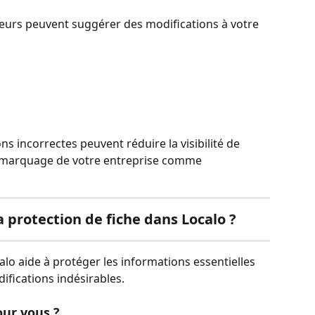
ateurs peuvent suggérer des modifications à votre 
ns incorrectes peuvent réduire la visibilité de 
e marquage de votre entreprise comme 
 protection de fiche dans Localo ?
calo aide à protéger les informations essentielles 
ifications indésirables.
our vous ?