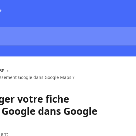
BP
lissement Google dans Google Maps ?
er votre fiche
 Google dans Google
ment