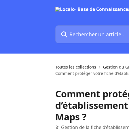
Passer au contenu principal
Rechercher un article...
Toutes les collections
Gestion du G
Comment protéger votre fiche d’étab
Comment protég
d’établissement
Maps ?
🥇 Gestion de la fiche d’établisse