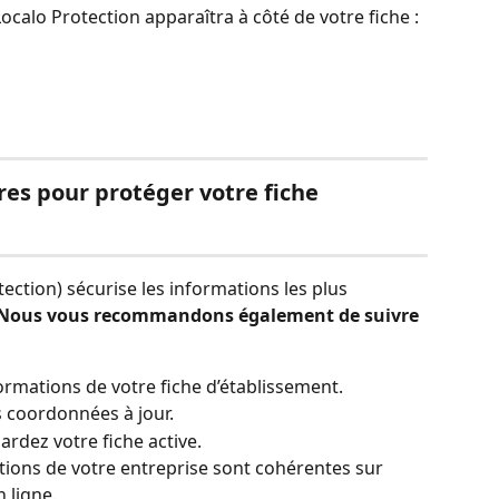
 Localo Protection apparaîtra à côté de votre fiche :
res pour protéger votre fiche 
tection) sécurise les informations les plus 
Nous vous recommandons également de suivre 
formations de votre fiche d’établissement.
s coordonnées à jour.
ardez votre fiche active.
ions de votre entreprise sont cohérentes sur 
 ligne.