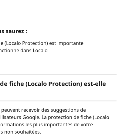
us saurez :
he (Localo Protection) est importante
nctionne dans Localo
de fiche (Localo Protection) est-elle 
 peuvent recevoir des suggestions de 
ilisateurs Google. La protection de fiche (Localo 
nformations les plus importantes de votre 
ns non souhaitées.