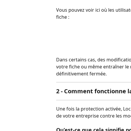
Vous pouvez voir ici où les utilis
fiche :
Dans certains cas, des modificatio
votre fiche ou même entraîner l
définitivement fermée.
2 - Comment fonctionne la
Une fois la protection activée, Lo
de votre entreprise contre les mod
Qu’est-ce que cela signifie p