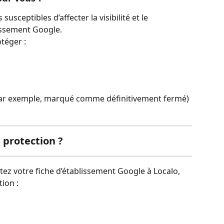
susceptibles d’affecter la visibilité et le 
issement Google.
otéger :
 (par exemple, marqué comme définitivement fermé)
 protection ?
tez votre fiche d’établissement Google à Localo, 
tion :