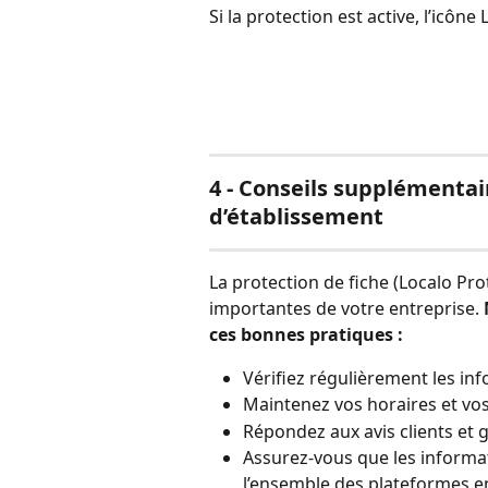
Si la protection est active, l’icône
4 - Conseils supplémentai
d’établissement
La protection de fiche (Localo Pro
importantes de votre entreprise. 
ces bonnes pratiques :
Vérifiez régulièrement les in
Maintenez vos horaires et vo
Répondez aux avis clients et g
Assurez-vous que les informat
l’ensemble des plateformes en