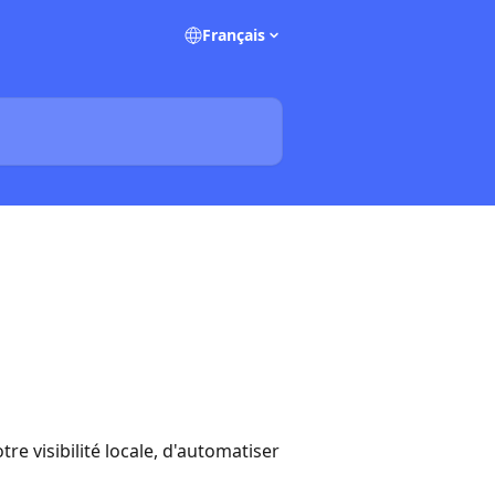
Français
re visibilité locale, d'automatiser