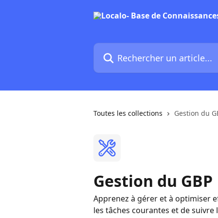
Passer au contenu principal
Rechercher un article...
Toutes les collections
Gestion du G
Gestion du GBP
Apprenez à gérer et à optimiser ef
les tâches courantes et de suivre 