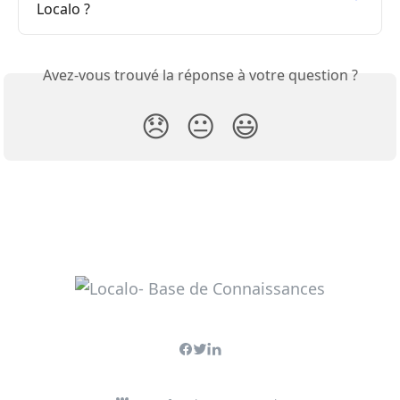
Localo ?
Avez-vous trouvé la réponse à votre question ?
😞
😐
😃