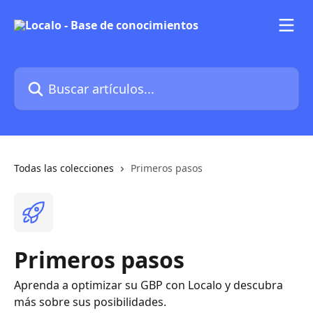
Ir al contenido principal
Buscar artículos...
Todas las colecciones
Primeros pasos
Primeros pasos
Aprenda a optimizar su GBP con Localo y descubra
más sobre sus posibilidades.