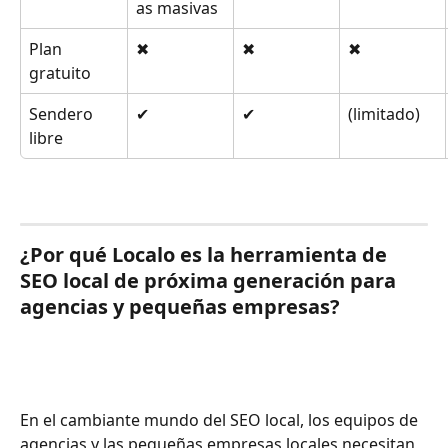
as masivas
Plan 
✖
✖
✖
gratuito
Sendero 
✔
✔
(limitado)
libre
¿Por qué Localo es la herramienta de 
SEO local de próxima generación para 
agencias y pequeñas empresas?
En el cambiante mundo del SEO local, los equipos de 
agencias y las pequeñas empresas locales necesitan 