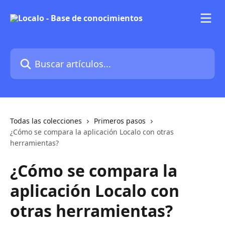
Ir al contenido principal
Buscar artículos...
Todas las colecciones
Primeros pasos
¿Cómo se compara la aplicación Localo con otras
herramientas?
¿Cómo se compara la
aplicación Localo con
otras herramientas?