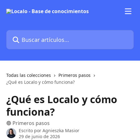
Ir al contenido principal
Buscar artículos...
Todas las colecciones
Primeros pasos
¿Qué es Localo y cómo funciona?
¿Qué es Localo y cómo
funciona?
🟢 Primeros pasos
Escrito por
Agnieszka Masior
29 de junio de 2026