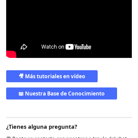
🎥 Más tutoriales en vídeo
📖 Nuestra Base de Conocimiento
¿Tienes alguna pregunta?