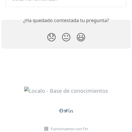
¿Ha quedado contestada tu pregunta?
😞
😐
😃
Funcionamos con Fin