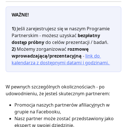
WAŻNE!
1) 
Jeśli zarejestrujesz się w naszym Programie 
Partnerskim - możesz uzyskać 
bezpłatny 
dostęp próbny
 do celów prezentacji / badań.
2)
 Możemy zorganizować 
rozmowę 
wprowadzającą/prezentacyjną
 - 
link do 
kalendarza z dostępnymi datami i godzinami. 
W pewnych szczególnych okolicznościach - po 
udowodnieniu, że jesteś skutecznym partnerem:
Promocja naszych partnerów afiliacyjnych w 
grupie na Facebooku,
Nasz partner może zostać przedstawiony jako 
ekspert w swojej dziedzinie.