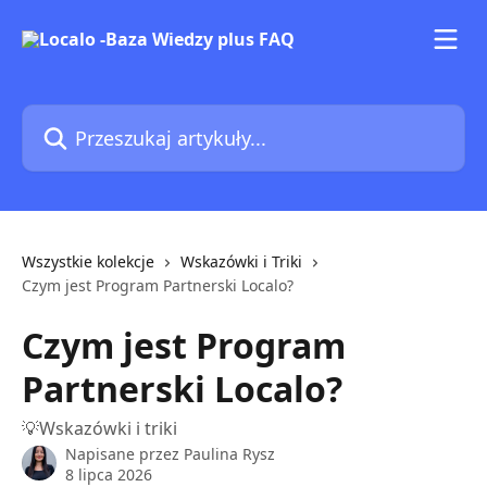
Przejdź do głównej zawartości
Przeszukaj artykuły...
Wszystkie kolekcje
Wskazówki i Triki
Czym jest Program Partnerski Localo?
Czym jest Program
Partnerski Localo?
💡Wskazówki i triki
Napisane przez
Paulina Rysz
8 lipca 2026