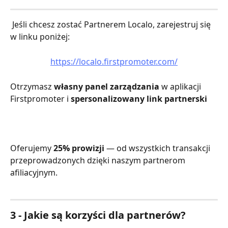
 Jeśli chcesz zostać Partnerem Localo, zarejestruj się 
w linku poniżej:
https://localo.firstpromoter.com/
Otrzymasz 
własny panel zarządzania 
w aplikacji 
Firstpromoter i 
spersonalizowany link partnerski
Oferujemy 
25% prowizji
 — od wszystkich transakcji 
przeprowadzonych dzięki naszym partnerom 
afiliacyjnym.
3 - Jakie są korzyści dla partnerów?