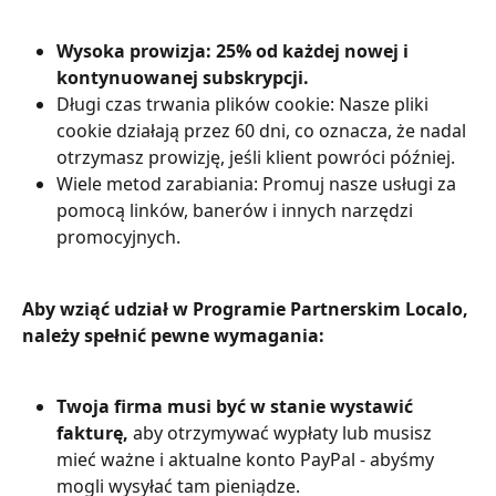
Wysoka prowizja: 25% od każdej nowej i 
kontynuowanej subskrypcji.
Długi czas trwania plików cookie: Nasze pliki 
cookie działają przez 60 dni, co oznacza, że nadal 
otrzymasz prowizję, jeśli klient powróci później.
Wiele metod zarabiania: Promuj nasze usługi za 
pomocą linków, banerów i innych narzędzi 
promocyjnych. 
Aby wziąć udział w Programie Partnerskim Localo, 
należy spełnić pewne wymagania:
Twoja firma musi być w stanie wystawić 
fakturę,
 aby otrzymywać wypłaty lub musisz 
mieć ważne i aktualne konto PayPal - abyśmy 
mogli wysyłać tam pieniądze.