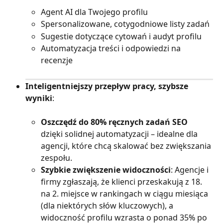
Agent AI dla Twojego profilu
Spersonalizowane, cotygodniowe listy zadań
Sugestie dotyczące cytowań i audyt profilu
Automatyzacja treści i odpowiedzi na 
recenzje
Inteligentniejszy przepływ pracy, szybsze 
wyniki
:
Oszczędź do 80% ręcznych zadań SEO
dzięki solidnej automatyzacji – idealne dla 
agencji, które chcą skalować bez zwiększania 
zespołu.
Szybkie zwiększenie widoczności
: Agencje i 
firmy zgłaszają, że klienci przeskakują z 18. 
na 2. miejsce w rankingach w ciągu miesiąca 
(dla niektórych słów kluczowych), a 
widoczność profilu wzrasta o ponad 35% po 