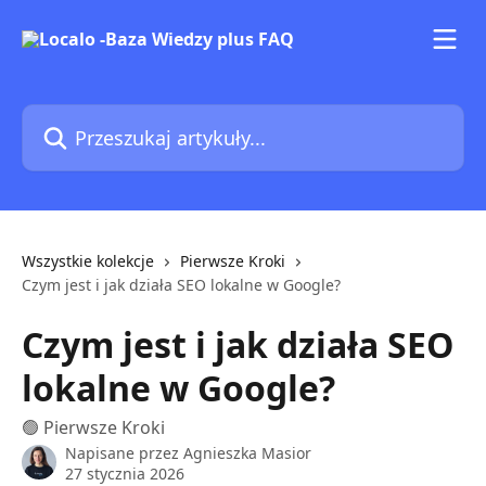
Przejdź do głównej zawartości
Przeszukaj artykuły...
Wszystkie kolekcje
Pierwsze Kroki
Czym jest i jak działa SEO lokalne w Google?
Czym jest i jak działa SEO
lokalne w Google?
🟢 Pierwsze Kroki
Napisane przez
Agnieszka Masior
27 stycznia 2026