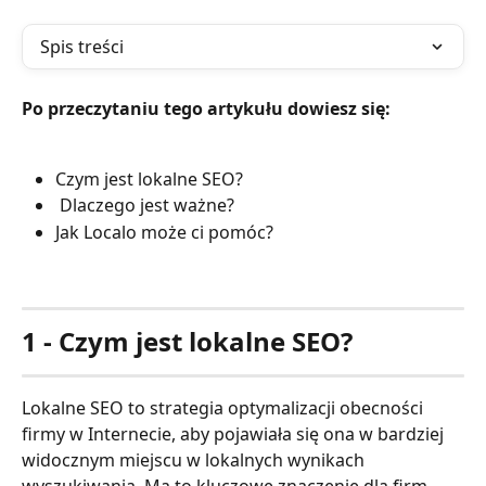
Spis treści
Po przeczytaniu tego artykułu dowiesz się:
Czym jest lokalne SEO?
 Dlaczego jest ważne?
Jak Localo może ci pomóc?
1 - Czym jest lokalne SEO?
Lokalne SEO to strategia optymalizacji obecności 
firmy w Internecie, aby pojawiała się ona w bardziej 
widocznym miejscu w lokalnych wynikach 
wyszukiwania. Ma to kluczowe znaczenie dla firm 