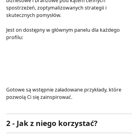
biznesowe i branżowe pod kątem cennych 
spostrzeżeń, zoptymalizowanych strategii i 
skutecznych pomysłów.
Jest on dostępny w głównym panelu dla każdego 
profilu:
Gotowe są wstępnie załadowane przykłady, które 
pozwolą Ci się zainspirować.
2 - Jak z niego korzystać?