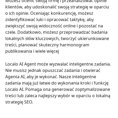
Możesz ocenić swoją firmę i przeanalizować opinie 
klientów, aby udoskonalić swoją strategię w oparciu 
o ich opinie. Oceniając konkurencję, możesz 
zidentyfikować luki i opracować taktykę, aby 
zwiększyć swoją widoczność online i pozostać na 
czele. Dodatkowo, możesz przeprowadzać badania 
lokalnych słów kluczowych, tworzyć ukierunkowane 
treści, planować skuteczny harmonogram 
publikowania i wiele więcej
Localo AI Agent może wyzwalać inteligentne zadania. 
Nie musisz jednak opuszczać zadania i otwierać 
Agenta AI, aby je wykonać. Nasze inteligentne 
zadania mają już łatwe do wykonania kroki i funkcję 
Localo AI. Pomaga ona generować zoptymalizowane 
treści lub zaleca najlepszy wybór w oparciu o lokalną 
strategię SEO.