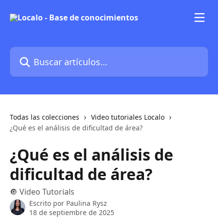
Ir al contenido principal
Buscar artículos...
Todas las colecciones
Video tutoriales Localo
¿Qué es el análisis de dificultad de área?
¿Qué es el análisis de
dificultad de área?
🔘 Video Tutorials
Escrito por
Paulina Rysz
18 de septiembre de 2025