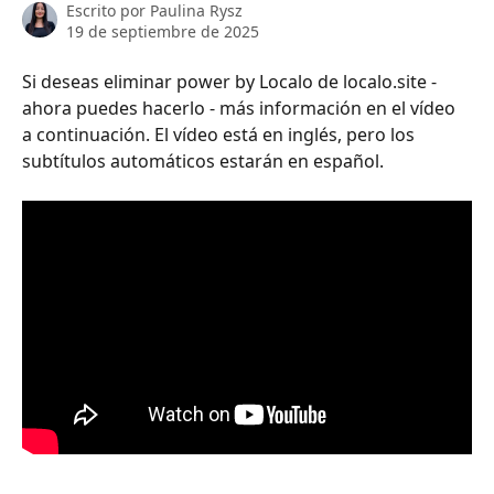
Escrito por
Paulina Rysz
19 de septiembre de 2025
Si deseas eliminar power by Localo de localo.site - 
ahora puedes hacerlo - más información en el vídeo 
a continuación. El vídeo está en inglés, pero los 
subtítulos automáticos estarán en español.