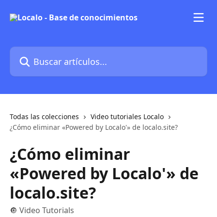
Ir al contenido principal
Buscar artículos...
Todas las colecciones
Video tutoriales Localo
¿Cómo eliminar «Powered by Localo'» de localo.site?
¿Cómo eliminar
«Powered by Localo'» de
localo.site?
🔘 Video Tutorials