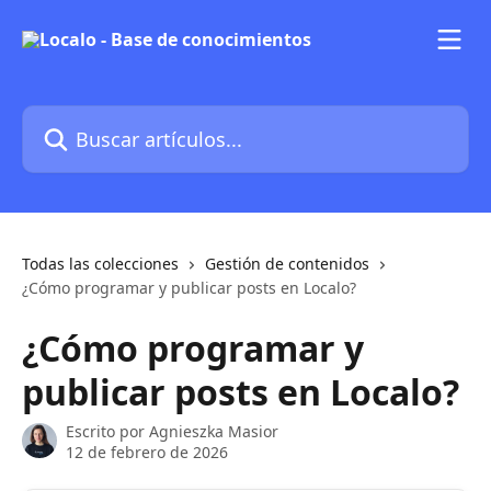
Ir al contenido principal
Buscar artículos...
Todas las colecciones
Gestión de contenidos
¿Cómo programar y publicar posts en Localo?
¿Cómo programar y
publicar posts en Localo?
Escrito por
Agnieszka Masior
12 de febrero de 2026