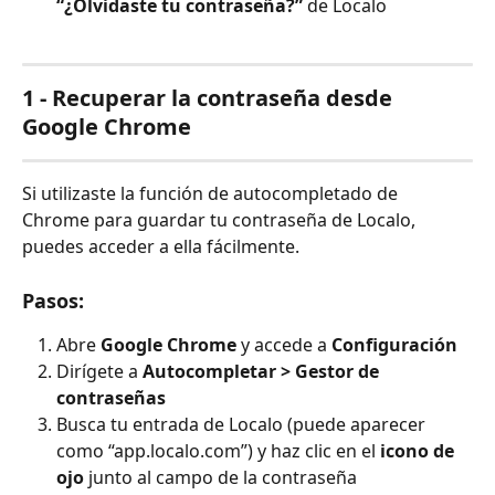
“¿Olvidaste tu contraseña?”
 de Localo
1 - Recuperar la contraseña desde 
Google Chrome
Si utilizaste la función de autocompletado de 
Chrome para guardar tu contraseña de Localo, 
puedes acceder a ella fácilmente.
Pasos:
Abre 
Google Chrome
 y accede a 
Configuración
Dirígete a 
Autocompletar > Gestor de 
contraseñas
Busca tu entrada de Localo (puede aparecer 
como “app.localo.com”) y haz clic en el 
icono de 
ojo
 junto al campo de la contraseña