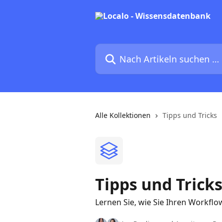
Zum Hauptinhalt springen
Nach Artikeln suchen …
Alle Kollektionen
Tipps und Tricks
Tipps und Trick
Lernen Sie, wie Sie Ihren Workfl