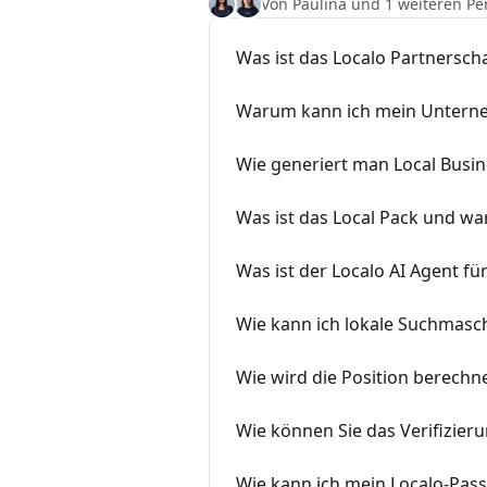
Von Paulina und 1 weiteren Pe
Was ist das Localo Partnersc
Warum kann ich mein Unterne
Wie generiert man Local Busi
Was ist das Local Pack und wa
Was ist der Localo AI Agent f
Wie kann ich lokale Suchmasc
Wie wird die Position berechne
Wie können Sie das Verifizier
Wie kann ich mein Localo-Pass