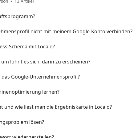
rson
13 Artikel
haftsprogramm?
hmensprofil nicht mit meinem Google-Konto verbinden?
ness-Schema mit Localo?
rum lohnt es sich, darin zu erscheinen?
ür das Google-Unternehmensprofil?
hinenoptimierung lernen?
t und wie liest man die Ergebniskarte in Localo?
ungsproblem lösen?
wort wiederherstellen?