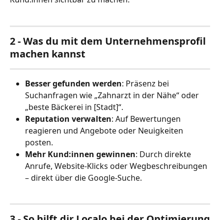
2 - Was du mit dem Unternehmensprofil 
machen kannst
Besser gefunden werden
: Präsenz bei 
Suchanfragen wie „Zahnarzt in der Nähe“ oder 
„beste Bäckerei in [Stadt]“.
Reputation verwalten
: Auf Bewertungen 
reagieren und Angebote oder Neuigkeiten 
posten.
Mehr Kund:innen gewinnen
: Durch direkte 
Anrufe, Website-Klicks oder Wegbeschreibungen 
– direkt über die Google-Suche.
3 - So hilft dir Localo bei der Optimierung