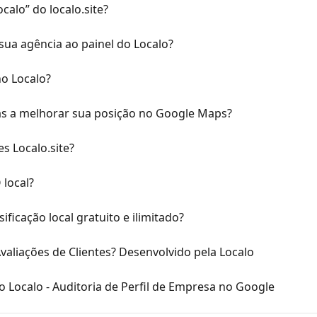
alo” do localo.site?
sua agência ao painel do Localo?
no Localo?
das a melhorar sua posição no Google Maps?
s Localo.site?
 local?
ificação local gratuito e ilimitado?
valiações de Clientes? Desenvolvido pela Localo
 Localo - Auditoria de Perfil de Empresa no Google