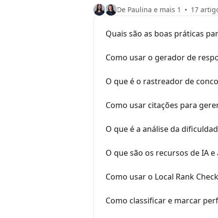
De Paulina e mais 1
17 artig
Quais são as boas práticas par
Como usar o gerador de respos
O que é o rastreador de conco
Como usar citações para geren
O que é a análise da dificulda
O que são os recursos de IA e
Como usar o Local Rank Checke
Como classificar e marcar perf