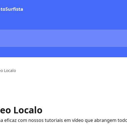
eo Localo
deo Localo
a eficaz com nossos tutoriais em vídeo que abrangem todos