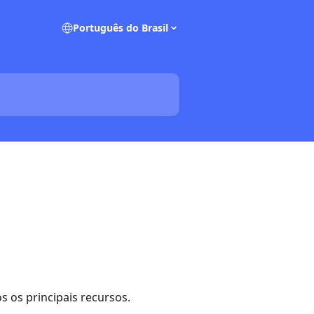
Português do Brasil
 os principais recursos.