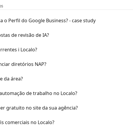
os
a o Perfil do Google Business? - case study
tas de revisão de IA?
rrentes i Localo?
ciar diretórios NAP?
de da área?
 automação de trabalho no Localo?
r gratuito no site da sua agência?
is comerciais no Localo?