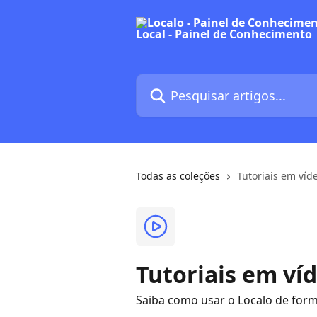
Passar para o conteúdo principal
Pesquisar artigos...
Todas as coleções
Tutoriais em víd
Tutoriais em ví
Saiba como usar o Localo de form