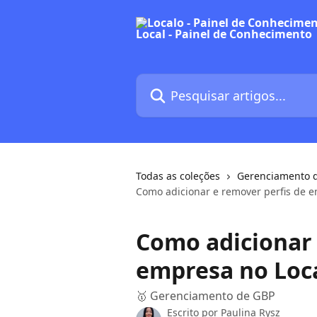
Passar para o conteúdo principal
Pesquisar artigos...
Todas as coleções
Gerenciamento 
Como adicionar e remover perfis de e
Como adicionar 
empresa no Loc
🥇 Gerenciamento de GBP
Escrito por
Paulina Rysz