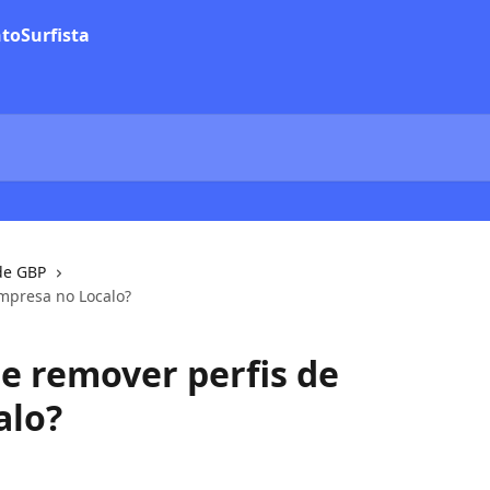
de GBP
mpresa no Localo?
e remover perfis de
alo?