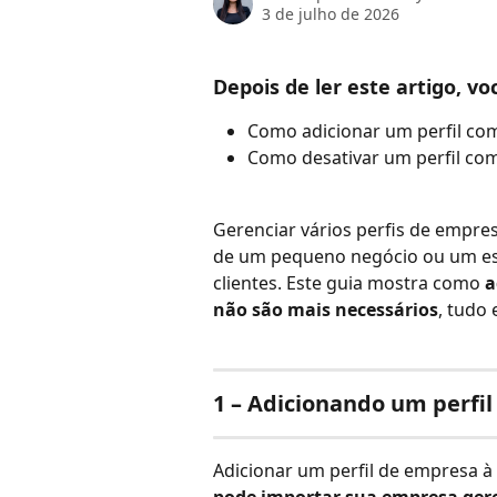
3 de julho de 2026
Depois de ler este artigo, vo
Como adicionar um perfil com
Como desativar um perfil com
Gerenciar vários perfis de empresa
de um pequeno negócio ou um esp
clientes. Este guia mostra como 
a
não são mais necessários
, tudo
1 – Adicionando um perfi
Adicionar um perfil de empresa à s
pode importar sua empresa gere