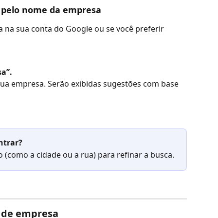
e pelo nome da empresa
a na sua conta do Google ou se você preferir 
sa”.
sua empresa. Serão exibidas sugestões com base 
ntrar?
 (como a cidade ou a rua) para refinar a busca.
l de empresa