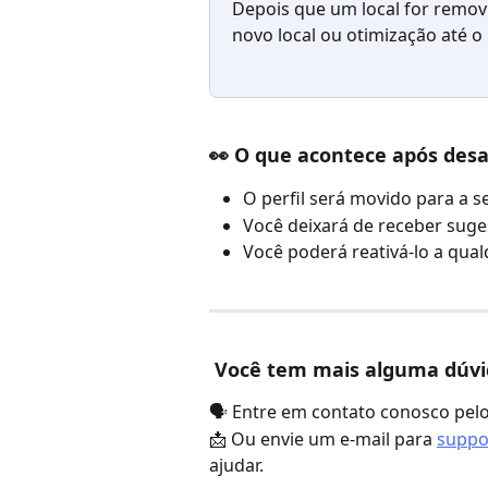
Depois que um local for remov
novo local ou otimização até o
👀 O que acontece após desa
O perfil será movido para a s
Você deixará de receber suges
Você poderá reativá-lo a qua
 Você tem mais alguma dúv
🗣️ Entre em contato conosco pelo
📩 Ou envie um e-mail para 
suppo
ajudar.