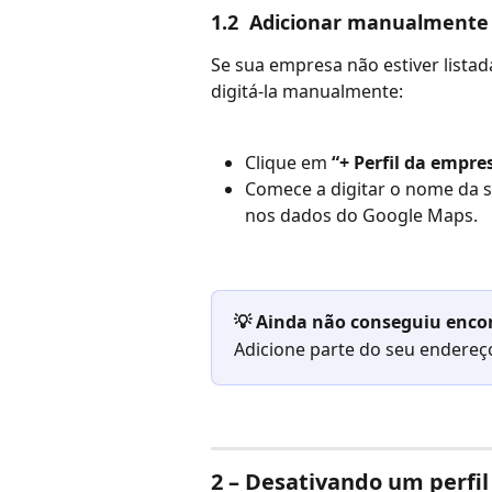
1.2  Adicionar manualment
Se sua empresa não estiver listad
digitá-la manualmente:
Clique em 
“+ Perfil da empre
Comece a digitar o nome da 
nos dados do Google Maps.
💡 Ainda não conseguiu enco
Adicione parte do seu endereço
2 – Desativando um perfi