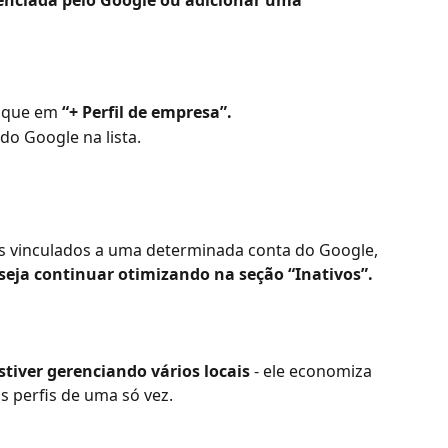
lique em 
“+ Perfil de empresa”.
do Google na lista.
s vinculados a uma determinada conta do Google, 
seja continuar otimizando na seção “Inativos”.
stiver gerenciando vários locais
 - ele economiza 
s perfis de uma só vez.