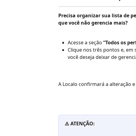
Precisa organizar sua lista de p
que você não gerencia mais?
Acesse a seção 
“Todos os perf
Clique nos três pontos e, em 
você deseja deixar de gerencia
A Localo confirmará a alteração e
⚠️ ATENÇÃO: