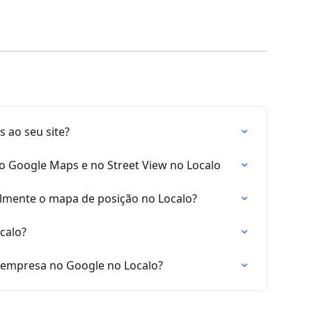
 ao seu site?
no Google Maps e no Street View no Localo
lmente o mapa de posição no Localo?
calo?
 empresa no Google no Localo?