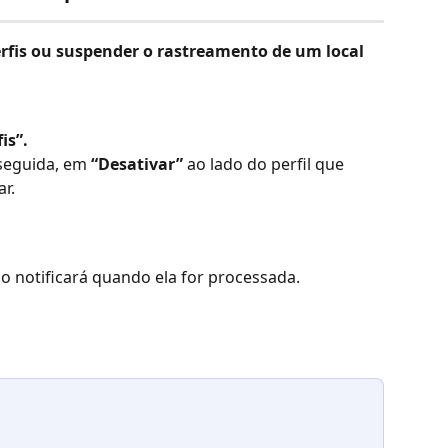
erfis ou suspender o rastreamento de um local 
is”.
seguida, em 
“Desativar”
 ao lado do perfil que 
r.
 o notificará quando ela for processada.