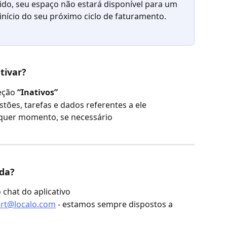
ido, seu espaço não estará disponível para um 
 início do seu próximo ciclo de faturamento.
tivar?
eção 
“Inativos”
tões, tarefas e dados referentes a ele
lquer momento, se necessário
ida?
 chat do aplicativo
rt@localo.com
 - estamos sempre dispostos a 