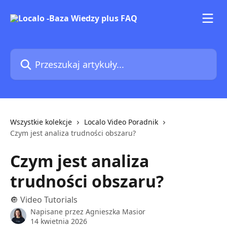
Przejdź do głównej zawartości
Przeszukaj artykuły...
Wszystkie kolekcje
Localo Video Poradnik
Czym jest analiza trudności obszaru?
Czym jest analiza
trudności obszaru?
🔘 Video Tutorials
Napisane przez
Agnieszka Masior
14 kwietnia 2026