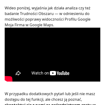
Wideo poniżej, wyjaśnia jak działa analiza czy też 
badanie Trudności Obszaru — w odniesieniu do 
możliwości poprawy widoczności Profilu Google 
Moja Firma w Google Maps. 
W przypadku dodatkowych pytań lub jeśli nie masz 
dostępu do tej funkcji, ale chcesz ją poznać, 
skontaktuj się z nami za pośrednictwem czatu w 