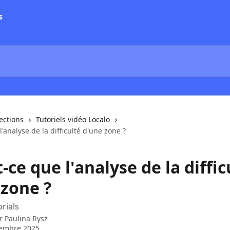
lections
Tutoriels vidéo Localo
l'analyse de la difficulté d'une zone ?
-ce que l'analyse de la diffic
 zone ?
orials
ar
Paulina Rysz
tembre 2025