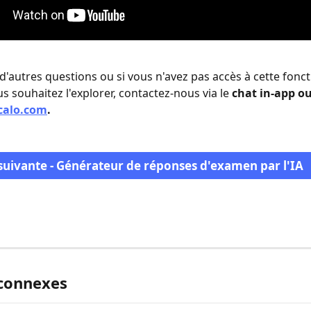
d'autres questions ou si vous n'avez pas accès à cette foncti
s souhaitez l'explorer, contactez-nous via le
 chat in-app ou
calo.com
. 
suivante - Générateur de réponses d'examen par l'IA
 connexes