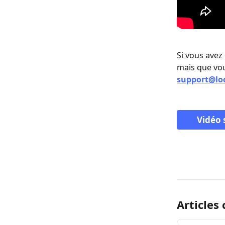
Si vous avez 
mais que vou
support@lo
Vidéo 
Articles