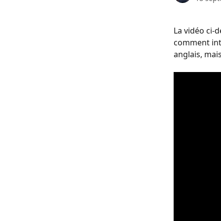
La vidéo ci-d
comment inte
anglais, mai