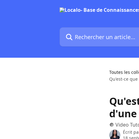
Passer au contenu principal
Rechercher un article...
Toutes les col
Qu'est-ce que 
Qu'est
d'une
🔘 Video Tut
Écrit p
18 sep