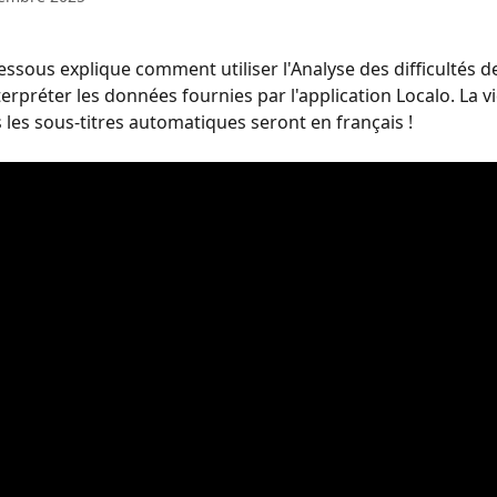
essous explique comment utiliser l'Analyse des difficultés de
rpréter les données fournies par l'application Localo. La vi
s les sous-titres automatiques seront en français !