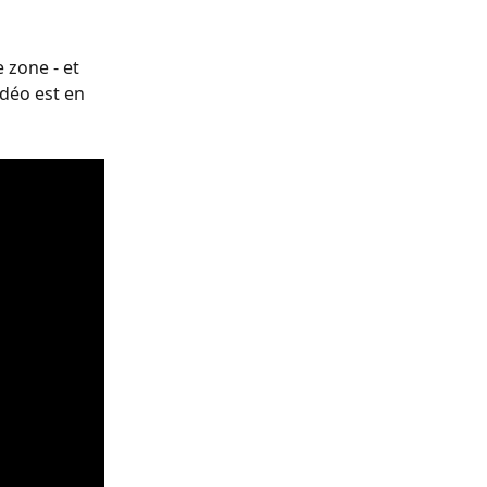
 zone - et 
déo est en 