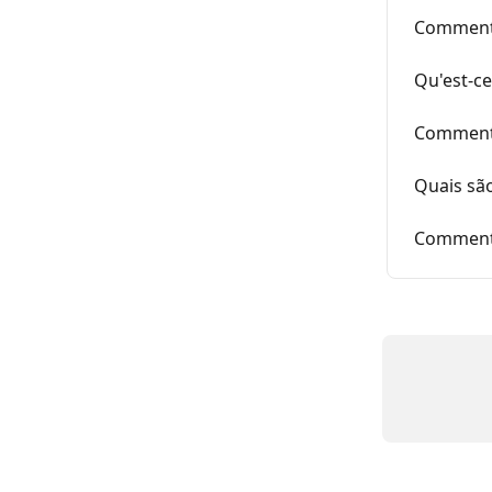
Comment u
Qu'est-ce
Comment 
Quais são
Comment 