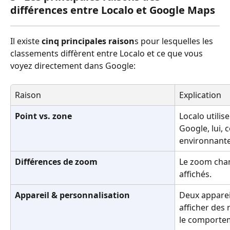
différences entre Localo et Google Maps
Il existe 
cinq principales raison
s pour lesquelles les 
classements diffèrent entre Localo et ce que vous 
voyez directement dans Google:
Raison
Explication
Point vs. zone
Localo utilise
Google, lui, 
environnante
Différences de zoom
Le zoom chan
affichés.
Appareil & personnalisation
Deux apparei
afficher des 
le comportem