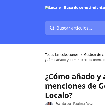
Ir al contenido principal
Buscar artículos...
Todas las colecciones
Gestión de ci
¿Cómo añado y administro las mencio
¿Cómo añado y a
menciones de G
Localo?
Escrito por
Paulina Rysz