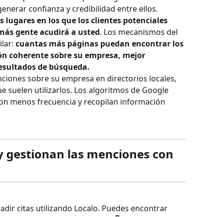
generar confianza y credibilidad entre ellos.
 lugares en los que los clientes potenciales 
más gente acudirá a usted
. Los mecanismos del 
lar: 
cuantas más páginas puedan encontrar los 
ón coherente sobre su empresa, mejor 
resultados de búsqueda.
ciones sobre su empresa en directorios locales, 
e suelen utilizarlos. Los algoritmos de Google 
 con menos frecuencia y recopilan información 
y gestionan las menciones con 
dir citas utilizando Localo. Puedes encontrar 