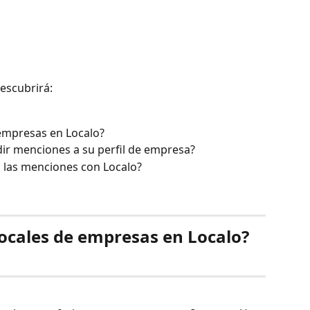
descubrirá:
 empresas en Localo?
ir menciones a su perfil de empresa?
 las menciones con Localo?
 locales de empresas en Localo? 