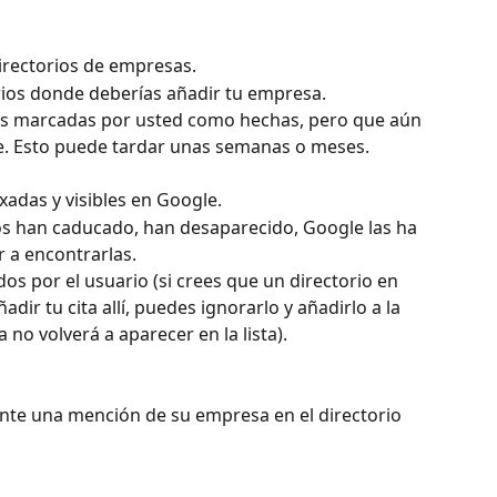
directorios de empresas.
orios donde deberías añadir tu empresa.
rios marcadas por usted como hechas, pero que aún 
e. Esto puede tardar unas semanas o meses. 
exadas y visibles en Google.
rios han caducado, han desaparecido, Google las ha 
 a encontrarlas.
dos por el usuario (si crees que un directorio en 
dir tu cita allí, puedes ignorarlo y añadirlo a la 
 no volverá a aparecer en la lista).
e una mención de su empresa en el directorio 