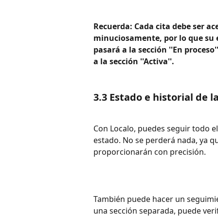
Recuerda: Cada cita debe ser ac
minuciosamente, por lo que su 
pasará a la sección ''En proceso'
a la sección ''Activa''.
3.3 Estado e historial de la
Con Localo, puedes seguir todo el 
estado. No se perderá nada, ya qu
proporcionarán con precisión.
También puede hacer un seguimien
una sección separada, puede verif