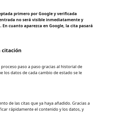
eptada primero por Google y verificada 
entrada no será visible inmediatamente y 
'. En cuanto aparezca en Google, la cita pasará 
 citación 
proceso paso a paso gracias al historial de 
e los datos de cada cambio de estado se le 
to de las citas que ya haya añadido. Gracias a 
icar rápidamente el contenido y los datos, y 