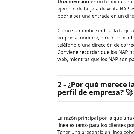
Una mención 
es un término gene
ejemplo de tarjeta de visita NAP 
podría ser una entrada en un dir
Como su nombre indica, la tarjeta 
empresa: nombre, dirección e in
teléfono o una dirección de correo
Conviene recordar que los NAP no 
web, mientras que los NAP son par
2 - ¿Por qué merece l
perfil de empresa? 🚀
La razón principal por la que una
línea es tanto para los clientes p
Tener una presencia en línea cohe