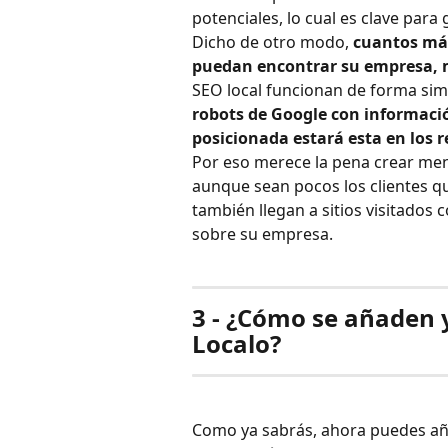
potenciales, lo cual es clave para 
Dicho de otro modo, 
cuantos más
puedan encontrar su empresa, 
SEO local funcionan de forma simi
robots de Google con informaci
posicionada estará esta en los 
Por eso merece la pena crear men
aunque sean pocos los clientes qu
también llegan a sitios visitados
sobre su empresa.
3 - ¿Cómo se añaden 
Localo?
Como ya sabrás, ahora puedes aña