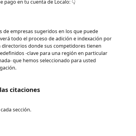
e pago en tu cuenta de Localo: 👇
ios de empresas sugeridos en los que puede 
erá todo el proceso de adición e indexación por 
á directorios donde sus competidores tienen 
edefinidos -clave para una región en particular 
ada- que hemos seleccionado para usted 
gación.
as citaciones
 cada sección.