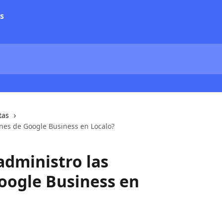
tas
nes de Google Business en Localo?
dministro las
oogle Business en