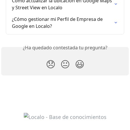
Cómo actualizar la ubicación en Google Maps 
y Street View en Localo
¿Cómo gestionar mi Perfil de Empresa de 
Google en Localo?
¿Ha quedado contestada tu pregunta?
😞
😐
😃