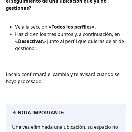
el seguimiento de una ubicación que ya no 
gestionas?
Ve a la sección 
«Todos los perfiles».
Haz clic en los tres puntos y, a continuación, en 
«Desactivar»
 junto al perfil que quieras dejar de 
gestionar.
Localo confirmará el cambio y te avisará cuando se 
haya procesado.
⚠️ NOTA IMPORTANTE:
Una vez eliminada una ubicación, su espacio no 