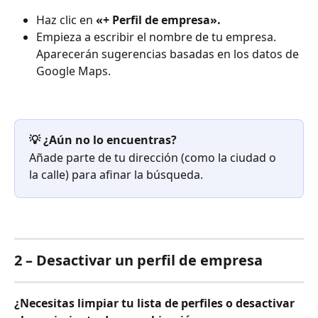
Haz clic en 
«+ Perfil de empresa».
Empieza a escribir el nombre de tu empresa. 
Aparecerán sugerencias basadas en los datos de 
Google Maps.
💡 ¿Aún no lo encuentras?
Añade parte de tu dirección (como la ciudad o 
la calle) para afinar la búsqueda.
2 – Desactivar un perfil de empresa
¿Necesitas limpiar tu lista de perfiles o desactivar 