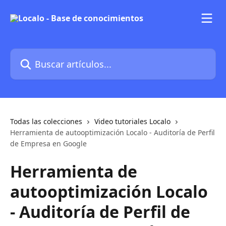
Ir al contenido principal
Buscar artículos...
Todas las colecciones
Video tutoriales Localo
Herramienta de autooptimización Localo - Auditoría de Perfil
de Empresa en Google
Herramienta de
autooptimización Localo
- Auditoría de Perfil de