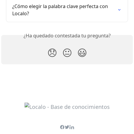
¿Cómo elegir la palabra clave perfecta con 
Localo?
¿Ha quedado contestada tu pregunta?
😞
😐
😃