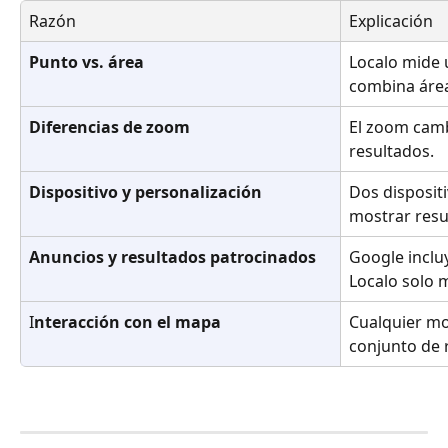
Razón
Explicación
Punto vs. área
Localo mide 
combina área
Diferencias de zoom
El zoom camb
resultados.
Dispositivo y personalización
Dos disposit
mostrar resu
Anuncios y resultados patrocinados
Google inclu
Localo solo 
I
nteracción con el mapa
Cualquier mo
conjunto de 