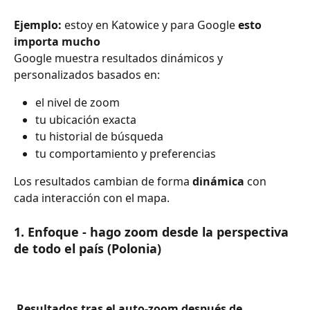
Ejemplo:
 estoy en Katowice y para Google 
esto 
importa mucho
Google muestra resultados dinámicos y 
personalizados basados en:
el nivel de zoom
tu ubicación exacta
tu historial de búsqueda
tu comportamiento y preferencias
Los resultados cambian de forma 
dinámica
 con 
cada interacción con el mapa.
1. Enfoque - hago zoom desde la perspectiva 
de todo el país (Polonia)
Resultados tras el auto-zoom después de 