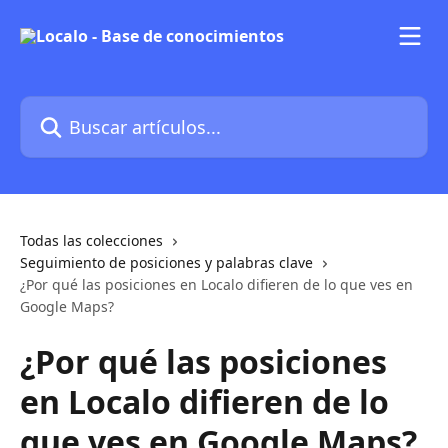
Ir al contenido principal
Buscar artículos...
Todas las colecciones
Seguimiento de posiciones y palabras clave
¿Por qué las posiciones en Localo difieren de lo que ves en
Google Maps?
¿Por qué las posiciones
en Localo difieren de lo
que ves en Google Maps?